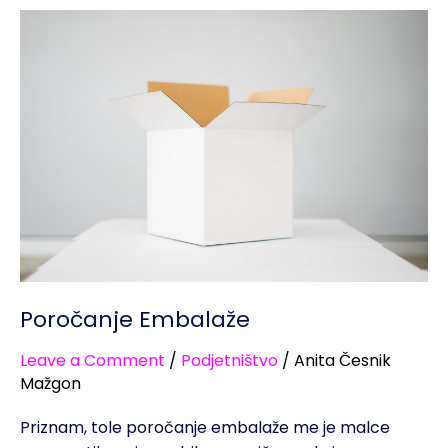
Poročanje
Embalaže
Poročanje Embalaže
Leave a Comment
/
Podjetništvo
/
Anita Česnik
Mažgon
Priznam, tole poročanje embalaže me je malce